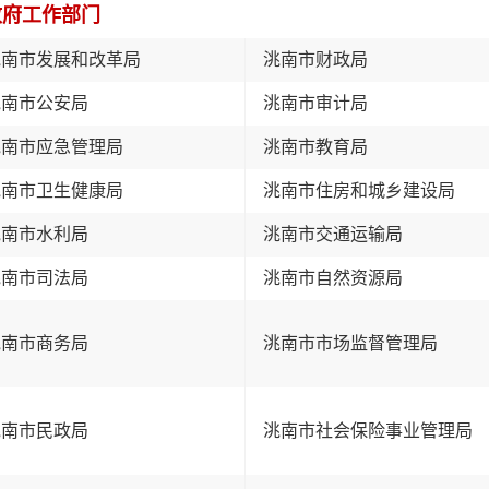
政府工作部门
洮南市发展和改革局
洮南市财政局
洮南市公安局
洮南市审计局
洮南市应急管理局
洮南市教育局
洮南市卫生健康局
洮南市住房和城乡建设局
洮南市水利局
洮南市交通运输局
洮南市司法局
洮南市自然资源局
洮南市商务局
洮南市市场监督管理局
洮南市民政局
洮南市社会保险事业管理局