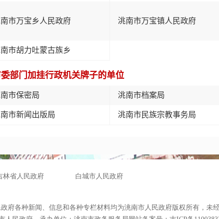
洮南市万宝乡人民政府
洮南市万宝镇人民政府
洮南市胡力吐蒙古族乡
市委部门加挂行政机关牌子的单位
洮南市保密局
洮南市档案局
洮南市新闻出版局
洮南市民族宗教事务局