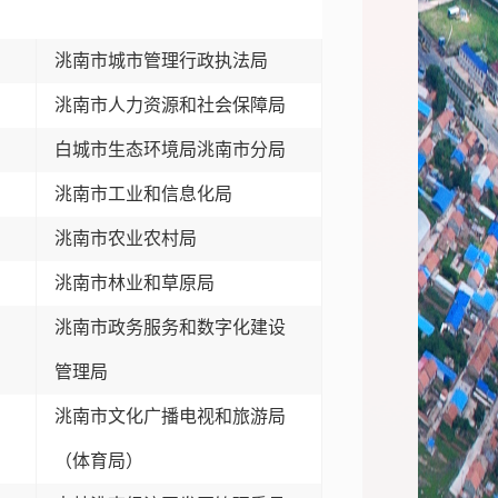
洮南市城市管理行政执法局
洮南市人力资源和社会保障局
白城市生态环境局洮南市分局
洮南市工业和信息化局
洮南市农业农村局
洮南市林业和草原局
洮南市政务服务和数字化建设
管理局
洮南市文化广播电视和旅游局
（体育局）