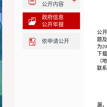
公开内容
政府信息
公开年报
公开
题及
依申请公开
为20
下
（地
联系
漏