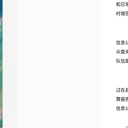
和日
时增
信息
众查
队伍
过在
算报
信息