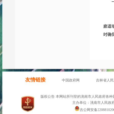
廊道
时确
申请