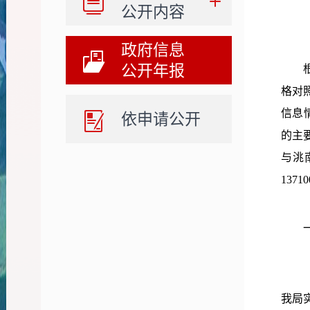
公开内容
政府信息
公开年报
格对
信息
依申请公开
的主
与洮
1371
我局