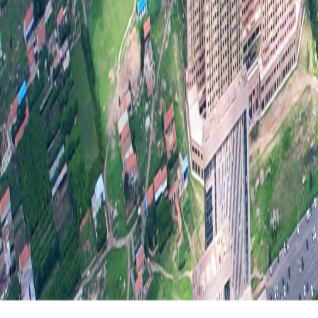
行政
第二
信息
行政