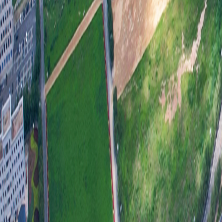
（本
二
和）
量