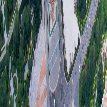
三
本
度
理
果