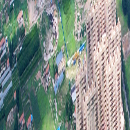
行政
第二
信息
行政