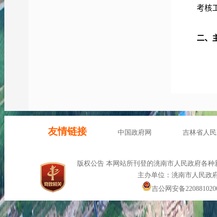
考核
二、
第二
信息
规章