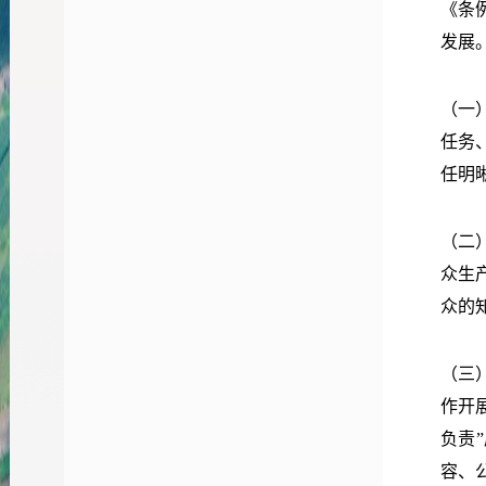
《条
发展
（一
任务
任明
（二
众生
众的
（三
作开
负责
容、