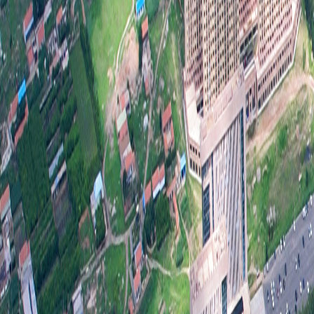
第二
信息
行政
行政
第二