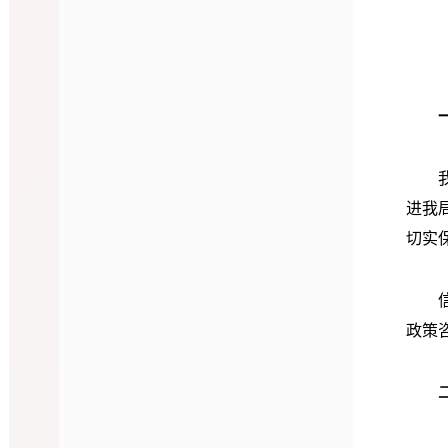
我局
进我
切实
信息
政策