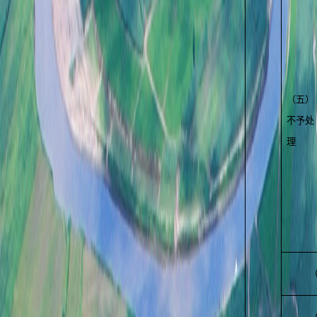
（五）
不予处
理