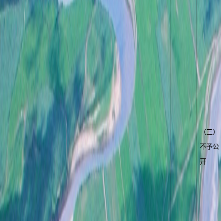
（三）
不予公
开