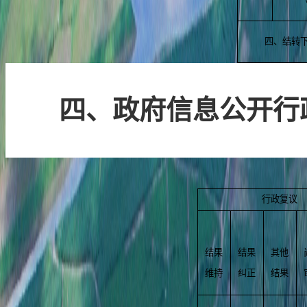
四、结转
四、政府信息公开行
行政复议
结果
结果
其他
维持
纠正
结果