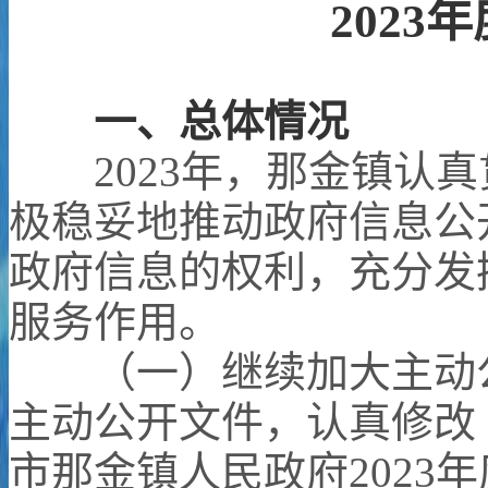
2023
一、总体情况
2023
年，
那金
镇认真
极稳妥地推动政府信息公
政府信息的权利，充分发
服务作用。
（
一
）
继续加大主动
主动公开文件，
认真修改
市那金
镇
人民
政府
2023
年