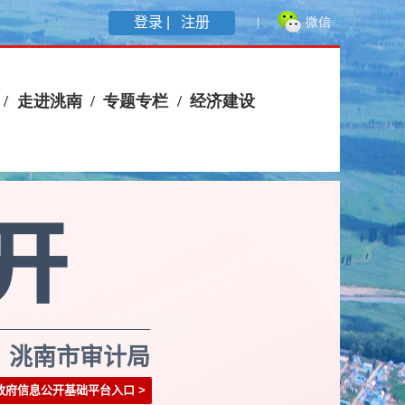
登录 |
注册
洮南市审计局
政府信息公开基础平台入口
>