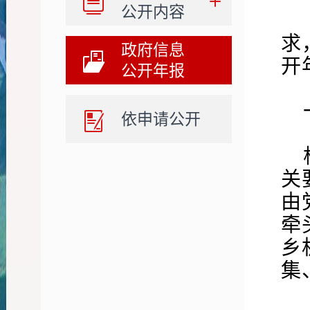
公开内容
求
政府信息
开
公开年报
依申请公开
关
由
牵
乡
集