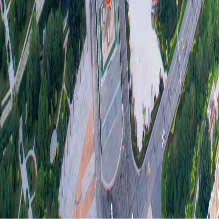
府信
完善
和水
六、
无