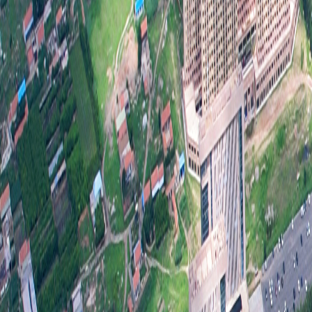
行政
三、
（本
第三
一、