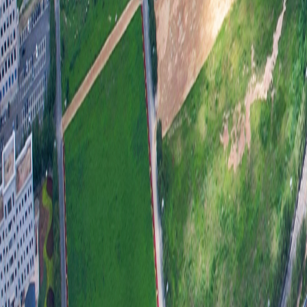
三、
年度
理结