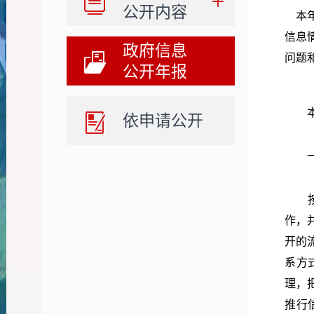
公开内容
本年
信息
政府信息
问题
公开年报
依申请公开
作，
开的
系方
理，
推行