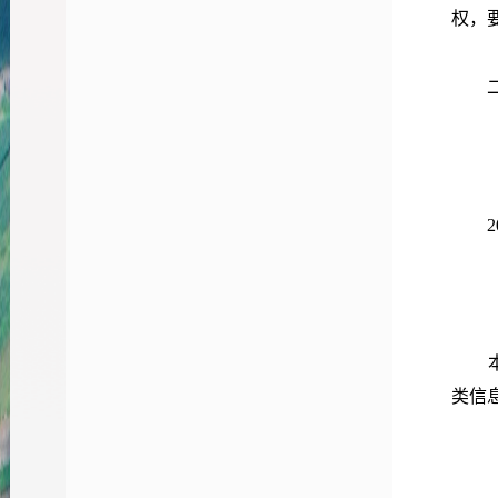
权，
2
类信