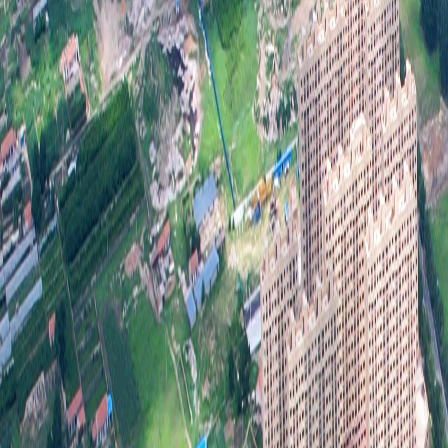
20
度，
善工
布的
有关