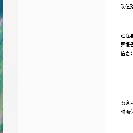
队伍
（三
过在
算报
信息
（一
廊道
时确
（二