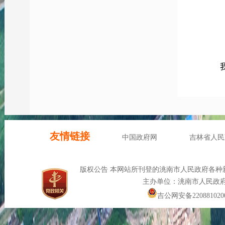
（三
我局
（四
一是