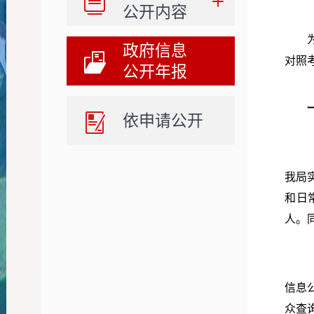
公开内容
为贯
政府信息
对照
公开年报
依申请公开
（一
我局
和日
人。
（二
信息
众查