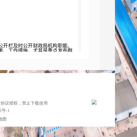
开栏及时公开财政局机构职能、
策、工作措施，尤其是重点发布群
和目录，方便公众查询。二是将信
、报纸和网民互动等方式发布市民
网站，加大政策措施解读及舆情