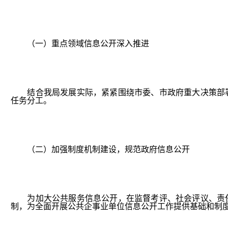
（一）重点领域信息公开深入推进
结合我局发展实际，紧紧围绕市委、市政府重大决策部署
任务分工。
（二）加强制度机制建设，规范政府信息公开
为加大公共服务信息公开，在监督考评、社会评议、责任
制，为全面开展公共企事业单位信息公开工作提供基础和制