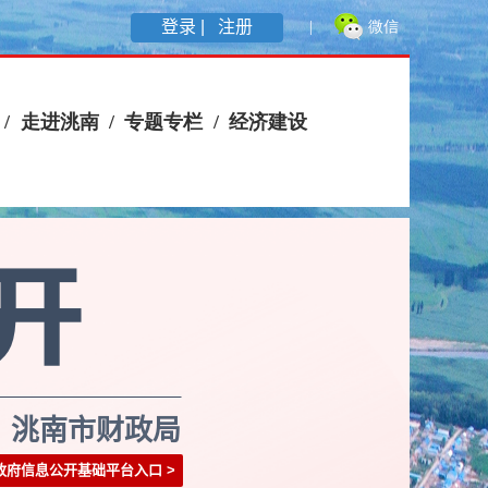
登录 |
注册
洮南市财政局
政府信息公开基础平台入口
>