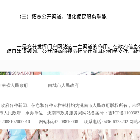
（三）拓宽公开渠道，强化便民服务职能
一是充分发挥门户网站这一主渠道的作用。在政府信息公
项目建设规划、公共服务的规范性文件和其他相关文件、政
众关注的民生民利和社会热点问题，更新政府信息公开指南
息公开延伸。充分运用公开电话、电视、广播、微信公众号
关心和关注的重要信息。
（四）加强政民互动，做好政策解读回应工作。利用门户
回应力度。
二、主动公开政府信息的情况