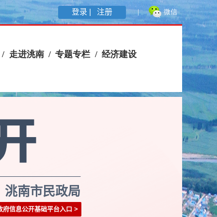
登录 |
注册
洮南市民政局
政府信息公开基础平台入口
>