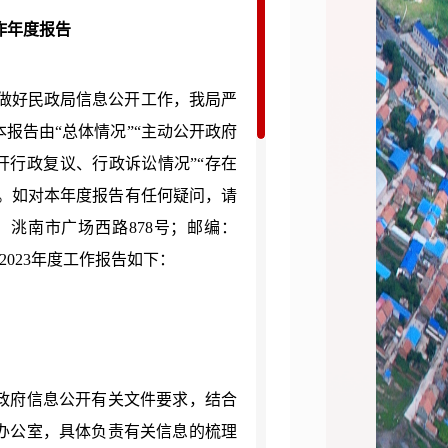
作年度报告
做好民政局信息公开工作，我局严
本报告由“总体情况”“主动公开政府
开行政复议、行政诉讼情况”“存在
成。如对本年度报告有任何疑问，请
：洮南市广场西路
878
号；邮编：
2023
年度工作报告如下：
政府信息公开有关文件要求，结合
办公室，具体负责有关信息的梳理