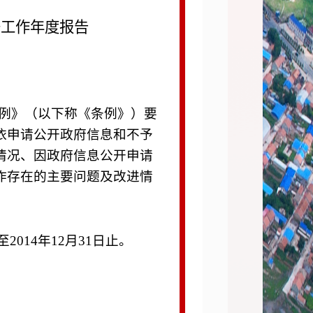
开工作年度报告
例》（以下称《条例》）要
依申请公开政府信息和不予
情况、因政府信息公开申请
作存在的主要问题及改进情
至
2014
年
12
月
31
日止。