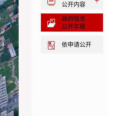
公开内容
政府信息
公开年报
依申请公开