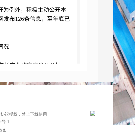
开为例外，积极主动公开本
网发布
126
条信息，至年底已
情况
有关农业政府信息公开情
府信息公开的收费及减免情
户和农民来我局索要有关政