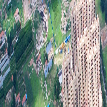
善，
本乡
来要