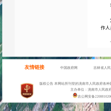
作人
二是
公开