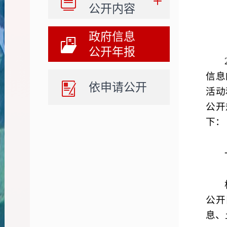
公开内容
政府信息
公开年报
信息
依申请公开
活动
公开
下：
公开
息、