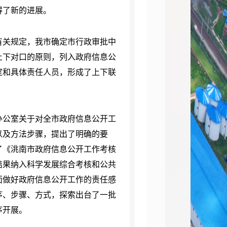
得了新的进展。
关规定，我市确定市行政审批中
上下对口的原则，列入政府信息公
室和具体责任人员，形成了上下联
公室关于对全市政府信息公开工
以及方法步骤，提出了明确的要
了《洮南市政府信息公开工作考核
结果纳入科学发展综合考核和公共
面做好政府信息公开工作的责任感
序、步骤、方式，探索出台了一批
序开展。