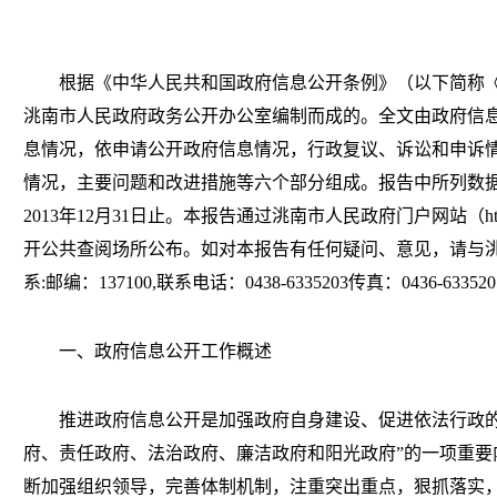
根据《中华人民共和国政府信息公开条例》（以下简称《
洮南市人民政府政务公开办公室编制而成的。全文由政府信
息情况，依申请公开政府信息情况，行政复议、诉讼和申诉
情况，主要问题和改进措施等六个部分组成。报告中所列数据的
2013年12月31日止。本报告通过洮南市人民政府门户网站（http://w
开公共查阅场所公布。如对本报告有任何疑问、意见，请与
系:邮编：137100,联系电话：0438-6335203传真：0436-633520
一、政府信息公开工作概述
推进政府信息公开是加强政府自身建设、促进依法行政的
府、责任政府、法治政府、廉洁政府和阳光政府”的一项重要
断加强组织领导，完善体制机制，注重突出重点，狠抓落实