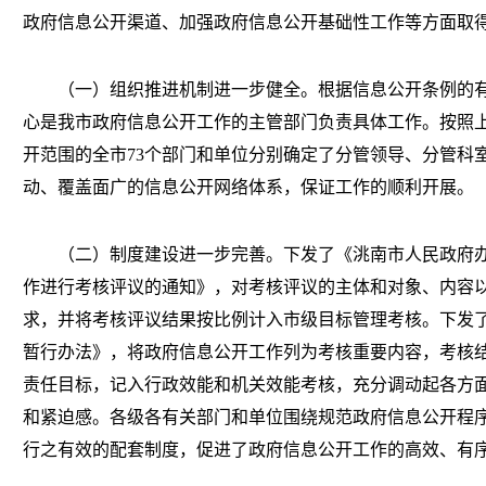
政府信息公开渠道、加强政府信息公开基础性工作等方面取
（一）组织推进机制进一步健全。根据信息公开条例的有
心是我市政府信息公开工作的主管部门负责具体工作。按照
开范围的全市73个部门和单位分别确定了分管领导、分管科
动、覆盖面广的信息公开网络体系，保证工作的顺利开展。
（二）制度建设进一步完善。下发了《洮南市人民政府办
作进行考核评议的通知》，对考核评议的主体和对象、内容
求，并将考核评议结果按比例计入市级目标管理考核。下发
暂行办法》，将政府信息公开工作列为考核重要内容，考核
责任目标，记入行政效能和机关效能考核，充分调动起各方
和紧迫感。各级各有关部门和单位围绕规范政府信息公开程
行之有效的配套制度，促进了政府信息公开工作的高效、有