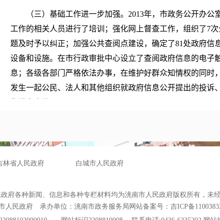
（三）基础工作进一步加强。2013年，市政务公开办公室
工作的相关人员进行了培训；强化网上督查工作，组织了7次
题及时予以纠正；加强公共查阅点建设，确定了81处政府信
设备和设施。在市行政审批中心设立了查阅政府信息的电子
息；各级各部门严格依法办事，在维护好群众知情权的同时
发生一起公民、法人和其他组织就政府信息公开提出的投诉
失泄密事件。
（四）信息公开形式不断拓展。围绕做好政府信息工作，
和单位对门户网站进行了改造，在显著位置设置了政府信息
站开展了依申请公开政府信息工作。在充分发挥网站第一平
政府有关部门还利用报刊、广播电视、新闻发布会以及在各
多种形式主动公开政府信息，拓宽了政府信息公开渠道。