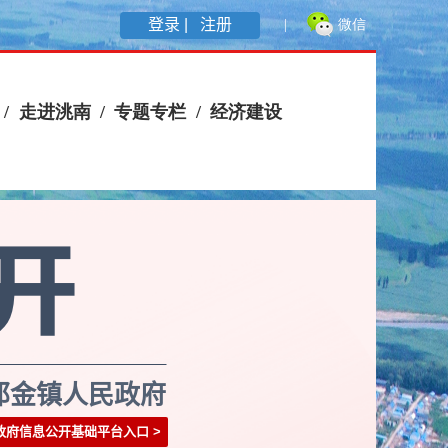
登录 |
注册
那金镇人民政府
政府信息公开基础平台入口
>