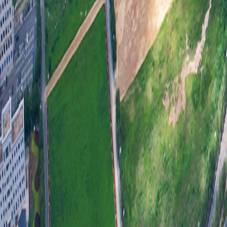
求
政府
率，
公开
估