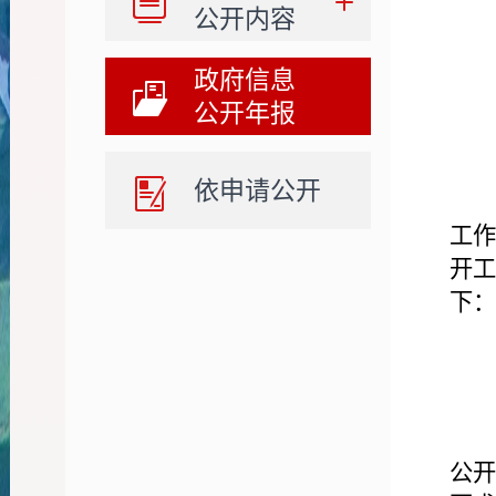
公开内容
政府信息
公开年报
依申请公开
工
开
下：
公