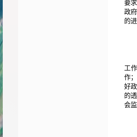
要
政
的进
工
作
好
的
会监