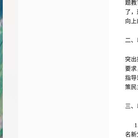
题教
了，
向上
二、
突出
要求
指导
策民
三、
1
名新