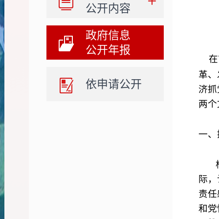
公开内容
政府信息
公开年报
在
革、
依申请公开
济抓
两个
一、
际，
责任
和党