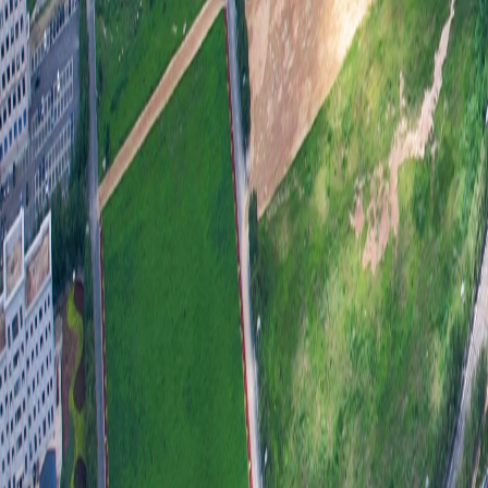
三、
20
四、