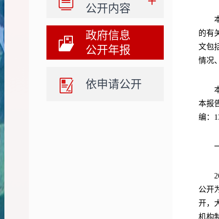
公开内容
本年
政府信息
的有
文包
公开年报
情况
依申请公开
本报
本报
编：1
一
20
公开
开，
机构