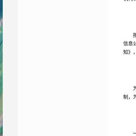
（一
按照
信息
知》
（二
为加
制，
（三
一是