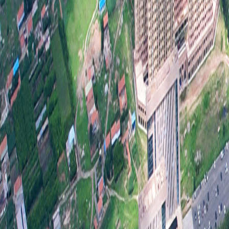
（二
本年
利益
（三
1.