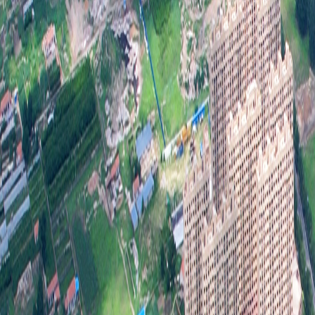
（一
20
条。