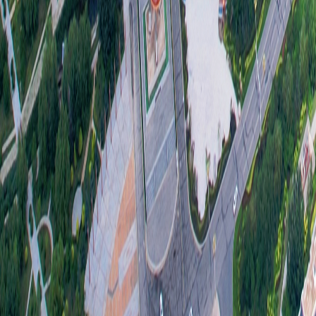
二、
（一
我局
责；
及行