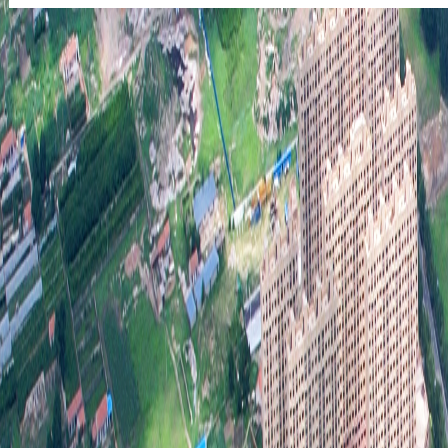
及行
2
2