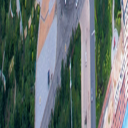
（二
主要
三、
20