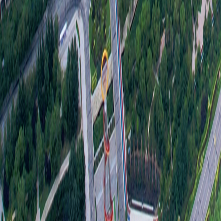
对即
范围
全性
履行
（四
为了
政府