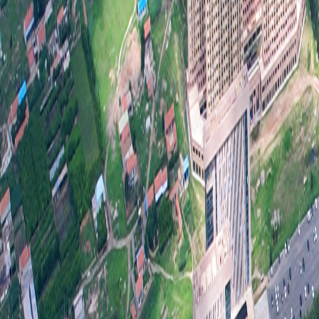
2
1
存在
2