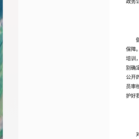
政务
保障
培训
别确
公开
员审
护好