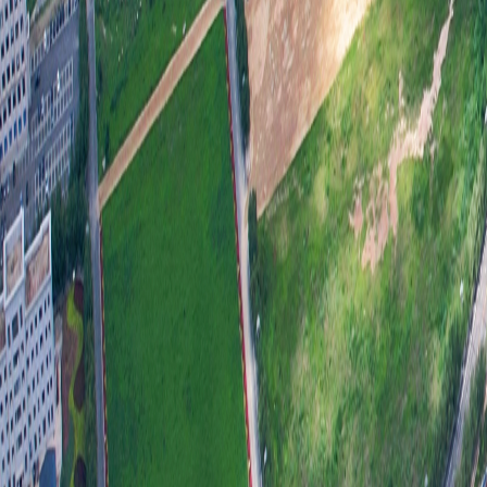
20
开工
作方
一