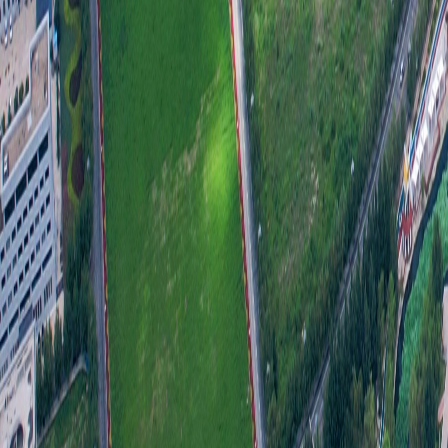
（一
为确
的政
政务
（二