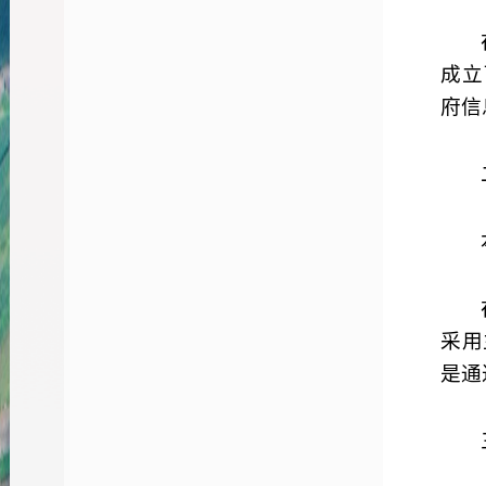
成立
府信
采用
是通