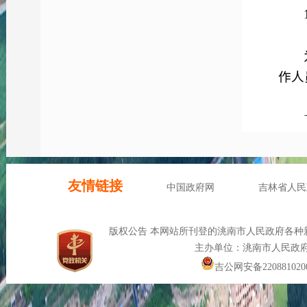
作人
二是
公开