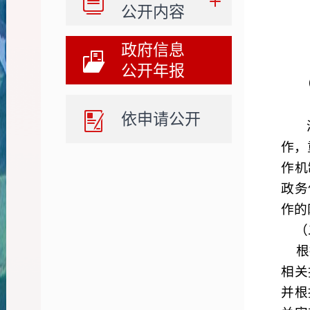
公开内容
政府信息
公开年报
依申请公开
作，
作机
政务
作的
（
根
相关
并根