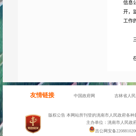
信息
开，
工作
认真
网站
利用
开，
等问
会，
挥广