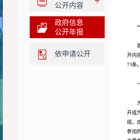
公开内容
政府信息
公开年报
依申请公开
开内
73
条
开成
组，
参加