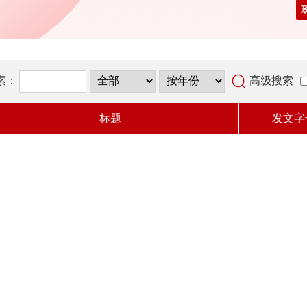
索：
高级搜索
标题
发文字