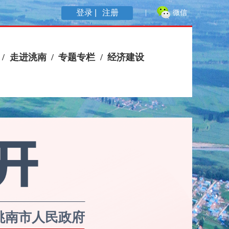
登录 |
注册
洮南市人民政府