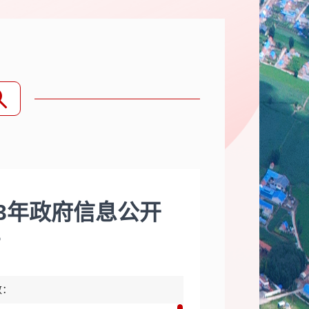
23年政府信息公开
告
数：