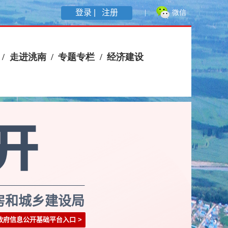
登录 |
注册
房和城乡建设局
政府信息公开基础平台入口
>