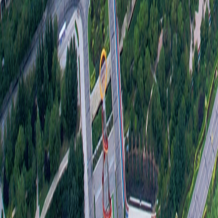
三
本年
理