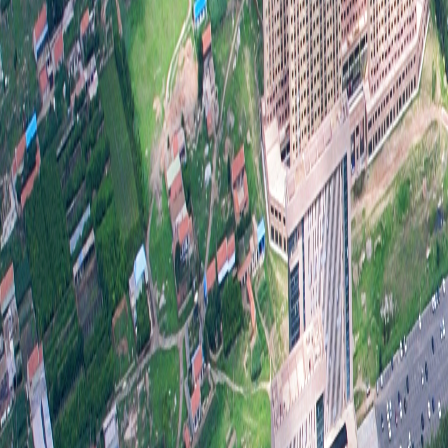
三、
（本
项加