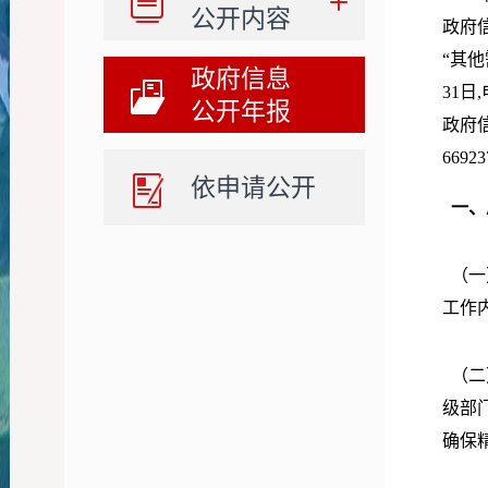
公开内容
政府
“其他
政府信息
31
公开年报
政府
6692
依申请公开
一、
（一
工作
（二
级部
确保