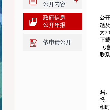
公开内容
政府信息
公开
公开年报
题及
为2
下
依申请公开
（地
联系
漏
报
和时