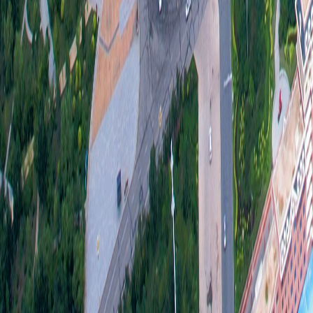
了
不
信息