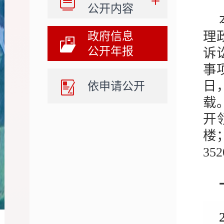
公开内容
理
政府信息
公开年报
诉
事
日
依申请公开
载
开
楼
352