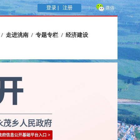
登录 |
注册
永茂乡人民政府
政府信息公开基础平台入口
>