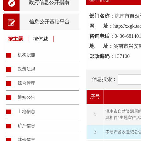
政府信息公开指南
部门名称：
洮南市自然
信息公开基础平台
网 址：
http://xxgk.t
咨询电话：
0436-68140
按主题
按体裁
地 址：
洮南市兴安南
机构职能
邮政编码：
137100
政策法规
信息搜索：
综合管理
序号
通知公告
洮南市自然资源局组
土地信息
1
典相伴”主题宣传活
矿产信息
2
不动产首次登记公告[2
其他信息