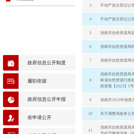
3
不动产首次登记公告[2
4
不动产首次登记公告[2
5
洮南市自然资源局
6
洮南市自然资源局
7
洮南市自然资源局
政府信息公开制度
洮南市自然资源局
8
林省自然资源行政
履职依据
然资规【2023】5
政府信息公开年报
9
洮南市2023年地
10
关于调整局政务公
依申请公开
洮南市自然资源局
11
予处罚事项清单（