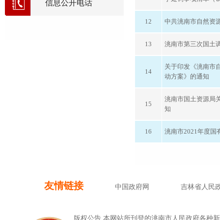
信息公开电话
12
中共洮南市自然资
13
洮南市第三次国土
关于印发《洮南市自
14
动方案》的通知
洮南市国土资源局
15
知
16
洮南市2021年度