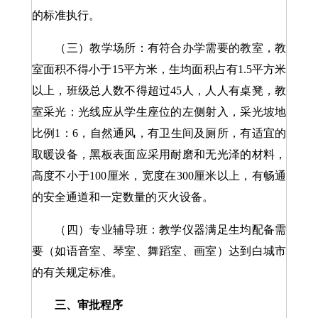
的标准执行。
（三）教学场所：有符合办学需要的教室，教
室面积不得小于15平方米，生均面积占有1.5平方米
以上，班级总人数不得超过45人，人人有桌凳，教
室采光：光线应从学生座位的左侧射入，采光坡地
比例1：6，自然通风，有卫生间及厕所，有适宜的
取暖设备，黑板表面应采用耐磨和无光泽的材料，
高度不小于100厘米，宽度在300厘米以上，有畅通
的安全通道和一定数量的灭火设备。
（四）专业辅导班：教学仪器满足生均配备需
要（如语音室、琴室、舞蹈室、画室）达到白城市
的有关规定标准。
三、审批程序