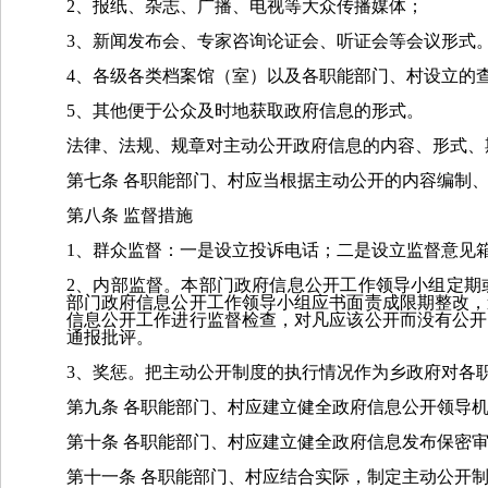
2、报纸、杂志、广播、电视等大众传播媒体；
3、新闻发布会、专家咨询论证会、听证会等会议形式
4、各级各类档案馆（室）以及各职能部门、
村
设立的
5、其他便于公众及时地获取政府信息的形式。
法律、法规、规章对主动公开政府信息的内容、形式、
第七条
各职能部门、
村
应当根据主动公开的内容编制
第八条
监督措施
1、群众监督：一是设立投诉电话；二是设立监督意见
2、内部监督。本部门政府信息公开工作领导小组定期
部门政府信息公开工作领导小组应书面责成限期整改，
信息公开工作进行监督检查，对凡应该公开而没有公开
通报批评。
3、奖惩。把主动公开制度的执行情况作为
乡
政府对各
第九条
各职能部门、村应建立健全政府信息公开领导
第十条
各职能部门、
村
应建立健全政府信息发布保密
第十一条
各职能部门、
村
应结合实际，制定主动公开