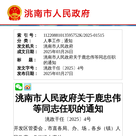
索 引 号：
11220881013595752K/2025-01515
分 类：
人事工作 ; 通知
发文机关：
洮南市人民政府
成文日期：
2025年03月26日
洮南市人民政府关于鹿忠伟等同志任职
标 题：
的通知
发文字号：
洮政干任〔2025〕4号
发布日期：
2025年03月27日
洮南市人民政府关于鹿忠伟
等同志任职的通知
洮政干任〔2025〕4号
开发区管委会，市直各局、办、场，各乡（镇）人