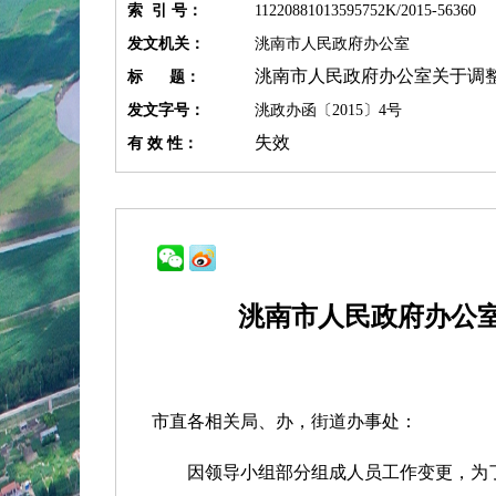
索 引 号：
11220881013595752K/2015-56360
发文机关：
洮南市人民政府办公室
洮南市人民政府办公室关于调
标 题：
发文字号：
洮政办函〔2015〕4号
失效
有 效 性：
洮南市人民政府办公
市直各相关局、办，街道办事处：
因领导小组部分组成人员工作变更，为了