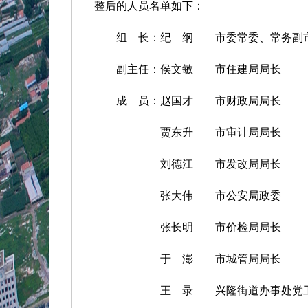
整后的人员名单如下：
组
长：纪
纲
市委常委、常务副
副主任：侯文敏
市住建局局长
成
员：赵国才
市财政局局长
贾东升
市审计局局长
刘德江
市发改局局长
张大伟
市公安局政委
张长明
市价检局局长
于
澎
市城管局局长
王
录
兴隆街道办事处党