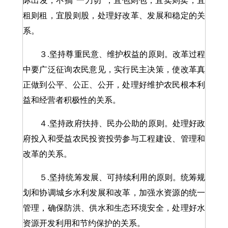
际出发，不搞“一刀切”，宜包则包，宜卖则卖，宜
租则租，宜股则股，处理好改革、发展和稳定的关
系。
３.坚持尊重民意、维护权益的原则。改革过程
中要广泛征询农民意见，实行民主决策，使改革真
正做到公平、公正、公开，处理好维护农民根本利
益和经营者积极性的关系。
４.坚持政府扶持、民办公助的原则。处理好政
府投入和受益农民投资投劳参与工程建设、管理和
改革的关系。
５.坚持统筹发展、可持续利用的原则。统筹规
划和协调城乡水利发展和改革，加强水资源的统一
管理，确保防洪、供水和生态环境安全，处理好水
资源开发利用和节约保护的关系。