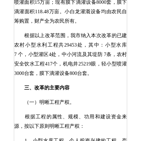
喷灌面积15万亩；现有膜下滴灌设备8000套，膜下
滴灌面积118.48万亩。小白龙灌溉设备均由农民自
筹购置，财产全为农民所有。
根据以上改革范围，我市纳入本次改革的已建
农村小型水利工程共29453处，其中：小型水库
7 个，小型灌区4处，中小河流及其堤防 7条，农村
安全饮水工程417个，机电井25219眼，轻小型喷灌
3000台套，膜下滴灌设备800台套。
三、改革的主要内容
（一）明晰工程产权。
根据工程的属性、规模、功用和建设资金来
源，按以下原则明晰工程产权：
1．小型水库工程。个人投资兴建的工程，产