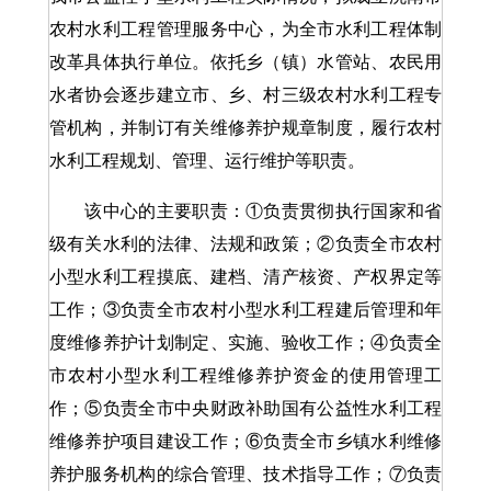
农村水利工程管理服务中心，为全市水利工程体制
改革具体执行单位。依托乡（镇）水管站、农民用
水者协会逐步建立市、乡、村三级农村水利工程专
管机构，并制订有关维修养护规章制度，履行农村
水利工程规划、管理、运行维护等职责。
该中心的主要职责：①负责贯彻执行国家和省
级有关水利的法律、法规和政策；②负责全市农村
小型水利工程摸底、建档、清产核资、产权界定等
工作；③负责全市农村小型水利工程建后管理和年
度维修养护计划制定、实施、验收工作；④负责全
市农村小型水利工程维修养护资金的使用管理工
作；⑤负责全市中央财政补助国有公益性水利工程
维修养护项目建设工作；⑥负责全市乡镇水利维修
养护服务机构的综合管理、技术指导工作；⑦负责