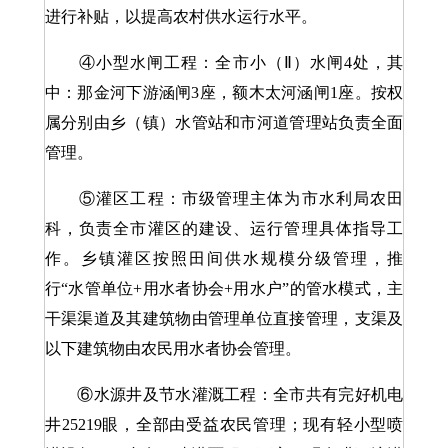
进行补贴，以提高农村供水运行水平。
④小型水闸工程：全市小（Ⅱ）水闸4处，其
中：那金河下游涵闸3座，额木太河涵闸1座。按权
属分别由乡（镇）水管站和市河道管理站负责全面
管理。
⑤灌区工程：市级管理主体为市水利局农田
科，负责全市灌区的建设、运行管理具体指导工
作。乡镇灌区按照田间供水规模分级管理，推
行“水管单位+用水者协会+用水户”的管水模式，主
干渠渠道及其建筑物由管理单位直接管理，支渠及
以下建筑物由农民用水者协会管理。
⑥水源井及节水灌溉工程：全市共有完好机电
井25219眼，全部由受益农民管理；现有轻小型喷