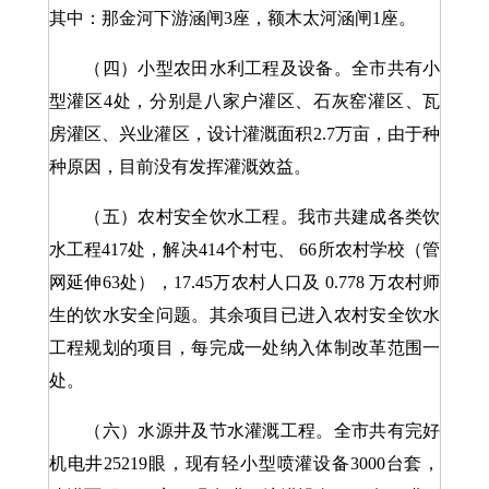
其中：那金河下游涵闸3座，额木太河涵闸1座。
（四）小型农田水利工程及设备。全市共有小
型灌区4处，分别是八家户灌区、石灰窑灌区、瓦
房灌区、兴业灌区，设计灌溉面积2.7万亩，由于种
种原因，目前没有发挥灌溉效益。
（五）农村安全饮水工程。我市共建成各类饮
水工程417处，解决414个村屯、 66所农村学校（管
网延伸63处），17.45万农村人口及 0.778 万农村师
生的饮水安全问题。其余项目已进入农村安全饮水
工程规划的项目，每完成一处纳入体制改革范围一
处。
（六）水源井及节水灌溉工程。全市共有完好
机电井25219眼，现有轻小型喷灌设备3000台套，