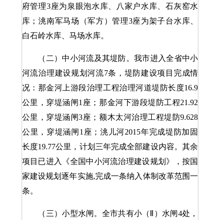
府管理3座为泉眼泡水库、八家户水库、石灰窑水
库；洮南军马场（军方）管理3座为架子台水库、
白石岭水库、马场水库。
（二）中小河流及其堤防。我市进入全省中小
河流治理建设规划河流7条，堤防建设项目完成情
况：那金河上游段治理工程治理河道堤防长度16.9
公里，穿堤涵闸1座；那金河下游段堤防工程21.92
公里，穿堤涵闸3座；额木太河治理工程堤防9.628
公里，穿堤涵闸1座；洮儿河2015年完成堤防加固
长度19.77公里，计划三年完成全部建设内容。其余
项目已进入《全国中小河流治理建设规划》，按国
家建设规划逐年实施,完成一条纳入体制改革范围一
条。
（三）小型水闸。全市共有小（Ⅱ）水闸4处，