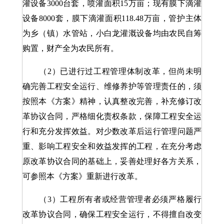
灌设备3000台套，喷灌面积15万亩；现有膜下滴灌
设备8000套，膜下滴灌面积118.48万亩，管护主体
为乡（镇）水管站，小白龙灌溉设备均由农民自筹
购置，财产全为农民所有。
（2）已进行过工程管理体制改革，但尚未明
确完善工程安全运行、维修养护等管理责任的，须
按照本《方案》精神，认真整改完善，补充修订改
革协议合同，严格细化责权条款，保障工程安全运
行和充分发挥效益。对少数改革后运行管理问题严
重、影响工程安全和效益发挥的工程，在充分考虑
原改革协议合同的基础上，妥善处理好各方关系，
可参照本《方案》重新进行改革。
（3）工程所有者或经营管理者必须严格履行
改革协议合同，确保工程安全运行，不得擅自改变