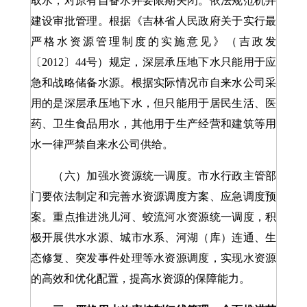
取水，对原有自备水井要限期关闭。依法规范机井
建设审批管理。根据《吉林省人民政府关于实行最
严格水资源管理制度的实施意见》（吉政发
〔2012〕44号）规定，深层承压地下水只能用于应
急和战略储备水源。根据实际情况市自来水公司采
用的是深层承压地下水，但只能用于居民生活、医
药、卫生食品用水，其他用于生产经营和建筑等用
水一律严禁自来水公司供给。
（六）加强水资源统一调度。市水行政主管部
门要依法制定和完善水资源调度方案、应急调度预
案。重点推进洮儿河、蛟流河水资源统一调度，积
极开展供水水源、城市水系、河湖（库）连通、生
态修复、突发事件处理等水资源调度，实现水资源
的高效和优化配置，提高水资源的保障能力。