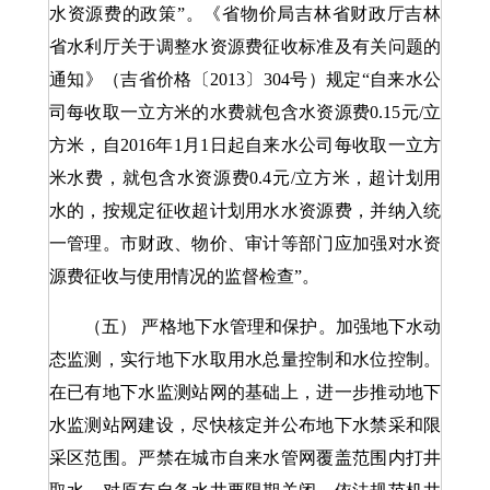
水资源费的政策”。《省物价局吉林省财政厅吉林
省水利厅关于调整水资源费征收标准及有关问题的
通知》（吉省价格〔2013〕304号）规定“自来水公
司每收取一立方米的水费就包含水资源费0.15元/立
方米，自2016年1月1日起自来水公司每收取一立方
米水费，就包含水资源费0.4元/立方米，超计划用
水的，按规定征收超计划用水水资源费，并纳入统
一管理。市财政、物价、审计等部门应加强对水资
源费征收与使用情况的监督检查”。
（五） 严格地下水管理和保护。加强地下水动
态监测，实行地下水取用水总量控制和水位控制。
在已有地下水监测站网的基础上，进一步推动地下
水监测站网建设，尽快核定并公布地下水禁采和限
采区范围。严禁在城市自来水管网覆盖范围内打井