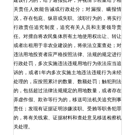
建设行为的，给予通报批评，并视情节轻重给予相
关责任人效能告诫或行政处分；对漏报、瞒报情
况，存在包庇、纵容或失职、渎职行为的，将实行
行政责任追究制度，追究有关人员和主要领导责
任。对擅自将农民集体所有土地使用权出让、转让
或者出租用于非农业建设的，将依法立案查处；对
违法用地投资者应严格按照法律、法规的规定进行
行政处罚，多次实施违法违规用地行为依法应当追
诉的，或者1年内多次实施土地违法违规行为未经
处理的，应按照累计的数量、数额处罚；触犯刑法
的，包括超过法律法规规定的用地数量，或者存在
弄虚作假、欺诈等行为的，移送司法机关追究刑事
责任；发现有证据证明涉嫌渎职、受贿等职务犯罪
的，将有关线索、证据材料和查处意见移送检察机
关处理。