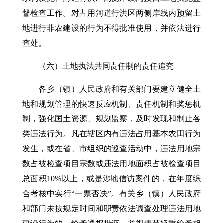
督检查工作。对占用河道行洪区两侧岸线内预留土
地进行非农建设的行为不得批准使用，并依法进行
查处。
（六）土地执法共同责任制的责任追究
各乡（镇）人民政府和有关部门要建立健全土
地和规划管理的快速反应机制、责任机制和奖惩机
制，强化国土资源、规划监察，及时发现和制止各
类违法行为。凡在辖区内有违法占用基本农田行为
发生，或在省、市组织的巡查活动中，违法用地宗
数占被检查项目宗数或违法用地面积占被检查项目
总面积10%以上，或是涉地信访案件的，在年度综
合考核中实行“一票否决”。有关乡（镇）人民政府
和部门未按规定时间和职责依法调查处理违法用地